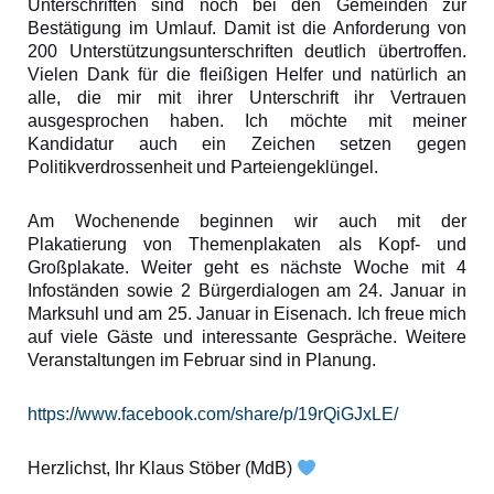
Unterschriften sind noch bei den Gemeinden zur
Bestätigung im Umlauf. Damit ist die Anforderung von
200 Unterstützungsunterschriften deutlich übertroffen.
Vielen Dank für die fleißigen Helfer und natürlich an
alle, die mir mit ihrer Unterschrift ihr Vertrauen
ausgesprochen haben. Ich möchte mit meiner
Kandidatur auch ein Zeichen setzen gegen
Politikverdrossenheit und Parteiengeklüngel.
Am Wochenende beginnen wir auch mit der
Plakatierung von Themenplakaten als Kopf- und
Großplakate. Weiter geht es nächste Woche mit 4
Infoständen sowie 2 Bürgerdialogen am 24. Januar in
Marksuhl und am 25. Januar in Eisenach. Ich freue mich
auf viele Gäste und interessante Gespräche. Weitere
Veranstaltungen im Februar sind in Planung.
https://www.facebook.com/share/p/19rQiGJxLE/
Herzlichst, Ihr Klaus Stöber (MdB)