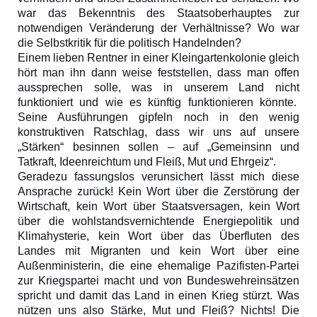
war das Bekenntnis des Staatsoberhauptes zur
notwendigen Veränderung der Verhältnisse? Wo war
die Selbstkritik für die politisch Handelnden?
Einem lieben Rentner in einer Kleingartenkolonie gleich
hört man ihn dann weise feststellen, dass man offen
aussprechen solle, was in unserem Land nicht
funktioniert und wie es künftig funktionieren könnte.
Seine Ausführungen gipfeln noch in den wenig
konstruktiven Ratschlag, dass wir uns auf unsere
„Stärken“ besinnen sollen – auf „Gemeinsinn und
Tatkraft, Ideenreichtum und Fleiß, Mut und Ehrgeiz“.
Geradezu fassungslos verunsichert lässt mich diese
Ansprache zurück! Kein Wort über die Zerstörung der
Wirtschaft, kein Wort über Staatsversagen, kein Wort
über die wohlstandsvernichtende Energiepolitik und
Klimahysterie, kein Wort über das Überfluten des
Landes mit Migranten und kein Wort über eine
Außenministerin, die eine ehemalige Pazifisten-Partei
zur Kriegspartei macht und von Bundeswehreinsätzen
spricht und damit das Land in einen Krieg stürzt. Was
nützen uns also Stärke, Mut und Fleiß? Nichts! Die