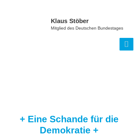
Zum
Inhalt
springen
Klaus Stöber
Mitglied des Deutschen Bundestages
+ Eine Schande für die
Demokratie +