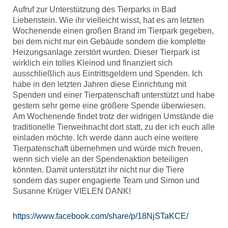
Aufruf zur Unterstützung des Tierparks in Bad
Liebenstein. Wie ihr vielleicht wisst, hat es am letzten
Wochenende einen großen Brand im Tierpark gegeben,
bei dem nicht nur ein Gebäude sondern die komplette
Heizungsanlage zerstört wurden. Dieser Tierpark ist
wirklich ein tolles Kleinod und finanziert sich
ausschließlich aus Eintrittsgeldern und Spenden. Ich
habe in den letzten Jahren diese Einrichtung mit
Spenden und einer Tierpatenschaft unterstützt und habe
gestern sehr gerne eine größere Spende überwiesen.
Am Wochenende findet trotz der widrigen Umstände die
traditionelle Tierweihnacht dort statt, zu der ich euch alle
einladen möchte. Ich werde dann auch eine weitere
Tierpatenschaft übernehmen und würde mich freuen,
wenn sich viele an der Spendenaktion beteiligen
könnten. Damit unterstützt ihr nicht nur die Tiere
sondern das super engagierte Team und Simon und
Susanne Krüger VIELEN DANK!
https://www.facebook.com/share/p/18NjSTaKCE/