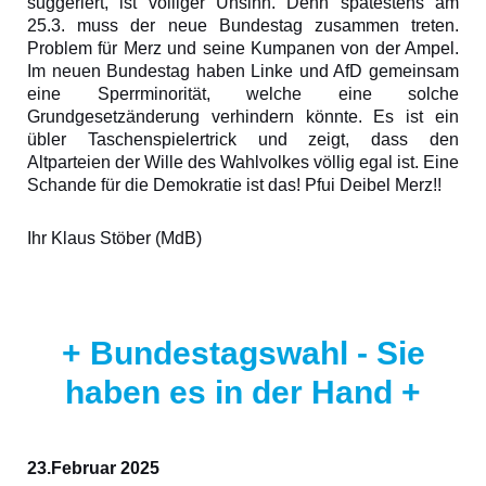
suggeriert, ist völliger Unsinn. Denn spätestens am
25.3. muss der neue Bundestag zusammen treten.
Problem für Merz und seine Kumpanen von der Ampel.
Im neuen Bundestag haben Linke und AfD gemeinsam
eine Sperrminorität, welche eine solche
Grundgesetzänderung verhindern könnte. Es ist ein
übler Taschenspielertrick und zeigt, dass den
Altparteien der Wille des Wahlvolkes völlig egal ist. Eine
Schande für die Demokratie ist das! Pfui Deibel Merz!!
Ihr Klaus Stöber (MdB)
+ Bundestagswahl - Sie
haben es in der Hand +
23.Februar 2025