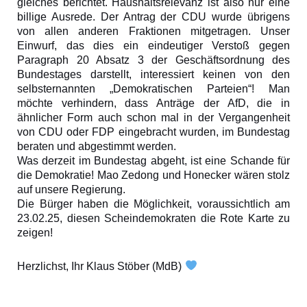
gleiches berichtet. Haushaltsrelevanz ist also nur eine
billige Ausrede. Der Antrag der CDU wurde übrigens
von allen anderen Fraktionen mitgetragen. Unser
Einwurf, das dies ein eindeutiger Verstoß gegen
Paragraph 20 Absatz 3 der Geschäftsordnung des
Bundestages darstellt, interessiert keinen von den
selbsternannten „Demokratischen Parteien“! Man
möchte verhindern, dass Anträge der AfD, die in
ähnlicher Form auch schon mal in der Vergangenheit
von CDU oder FDP eingebracht wurden, im Bundestag
beraten und abgestimmt werden.
Was derzeit im Bundestag abgeht, ist eine Schande für
die Demokratie! Mao Zedong und Honecker wären stolz
auf unsere Regierung.
Die Bürger haben die Möglichkeit, voraussichtlich am
23.02.25, diesen Scheindemokraten die Rote Karte zu
zeigen!
Herzlichst, Ihr Klaus Stöber (MdB)