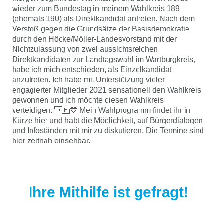
wieder zum Bundestag in meinem Wahlkreis 189
(ehemals 190) als Direktkandidat antreten. Nach dem
Verstoß gegen die Grundsätze der Basisdemokratie
durch den Höcke/Möller-Landesvorstand mit der
Nichtzulassung von zwei aussichtsreichen
Direktkandidaten zur Landtagswahl im Wartburgkreis,
habe ich mich entschieden, als Einzelkandidat
anzutreten. Ich habe mit Unterstützung vieler
engagierter Mitglieder 2021 sensationell den Wahlkreis
gewonnen und ich möchte diesen Wahlkreis
verteidigen. 🇩🇪💙 Mein Wahlprogramm findet ihr in
Kürze hier und habt die Möglichkeit, auf Bürgerdialogen
und Infoständen mit mir zu diskutieren. Die Termine sind
hier zeitnah einsehbar.
Ihre Mithilfe ist gefragt!