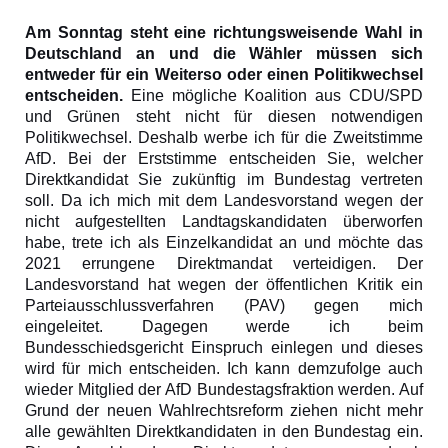
Am Sonntag steht eine richtungsweisende Wahl in
Deutschland an und die Wähler müssen sich
entweder für ein Weiterso oder einen Politikwechsel
entscheiden.
Eine mögliche Koalition aus CDU/SPD
und Grünen steht nicht für diesen notwendigen
Politikwechsel. Deshalb werbe ich für die Zweitstimme
AfD. Bei der Erststimme entscheiden Sie, welcher
Direktkandidat Sie zukünftig im Bundestag vertreten
soll. Da ich mich mit dem Landesvorstand wegen der
nicht aufgestellten Landtagskandidaten überworfen
habe, trete ich als Einzelkandidat an und möchte das
2021 errungene Direktmandat verteidigen. Der
Landesvorstand hat wegen der öffentlichen Kritik ein
Parteiausschlussverfahren (PAV) gegen mich
eingeleitet. Dagegen werde ich beim
Bundesschiedsgericht Einspruch einlegen und dieses
wird für mich entscheiden. Ich kann demzufolge auch
wieder Mitglied der AfD Bundestagsfraktion werden. Auf
Grund der neuen Wahlrechtsreform ziehen nicht mehr
alle gewählten Direktkandidaten in den Bundestag ein.