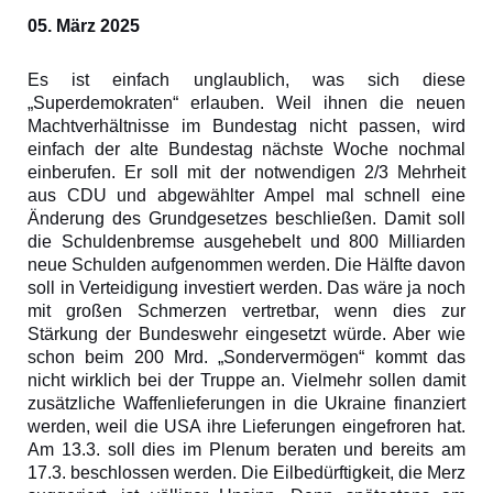
05. März 2025
Es ist einfach unglaublich, was sich diese
„Superdemokraten“ erlauben. Weil ihnen die neuen
Machtverhältnisse im Bundestag nicht passen, wird
einfach der alte Bundestag nächste Woche nochmal
einberufen. Er soll mit der notwendigen 2/3 Mehrheit
aus CDU und abgewählter Ampel mal schnell eine
Änderung des Grundgesetzes beschließen. Damit soll
die Schuldenbremse ausgehebelt und 800 Milliarden
neue Schulden aufgenommen werden. Die Hälfte davon
soll in Verteidigung investiert werden. Das wäre ja noch
mit großen Schmerzen vertretbar, wenn dies zur
Stärkung der Bundeswehr eingesetzt würde. Aber wie
schon beim 200 Mrd. „Sondervermögen“
kommt das
nicht wirklich bei der Truppe an. Vielmehr sollen damit
zusätzliche Waffenlieferungen in die Ukraine finanziert
werden, weil die USA ihre Lieferungen eingefroren hat.
Am 13.3. soll dies im Plenum beraten und bereits am
17.3. beschlossen werden. Die Eilbedürftigkeit, die Merz