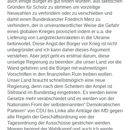
auch einige Bürger es gut finden würden, aus taktischen
Gründen für Scholz zu stimmen um vorzeitige
Neuwahlen zu verhindern oder zu verschieben und
damit einen Bundeskanzler Friedrich Merz zu
verhindern, der in unverantwortlicher Weise die Gefahr
eines globalen Krieges provoziert indem er u.a. die
Lieferung von Langstreckenraketen in die Ukraine
befürwortet. Diese Angst der Bürger vor Krieg ist nicht
unbegründet und ich kann daher dieses Argument
verstehen. Aber jetzt geht es erstmal darum, diese
unselige Regierung zu beenden ,die unser Land vor die
Wand gefahren und die Bürger mit wahnwitzigen
Vorschriften in den finanziellen Ruin treiben wollen.
Unser Land braucht schnellstmöglich eine neue
Regierung, denn nach dem Scheitern der Ampel ist
Stillstand im Bundestag eingetreten. Es werden keine
Gesetze mehr verabschiedet und es werden von der
Nationalen Front der selbsternannten“ Demokratischen
Parteien“ von CDU bis Linke alle Anträge der AfD gegen
alle Regeln der Geschäftsordnung von der
Tagesordnung der Ausschüsse gestrichen werden.
Morgen beginnt der Wahlkampf und auch ich werde