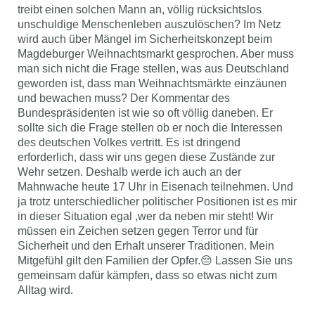
treibt einen solchen Mann an, völlig rücksichtslos
unschuldige Menschenleben auszulöschen? Im Netz
wird auch über Mängel im Sicherheitskonzept beim
Magdeburger Weihnachtsmarkt gesprochen. Aber muss
man sich nicht die Frage stellen, was aus Deutschland
geworden ist, dass man Weihnachtsmärkte einzäunen
und bewachen muss? Der Kommentar des
Bundespräsidenten ist wie so oft völlig daneben. Er
sollte sich die Frage stellen ob er noch die Interessen
des deutschen Volkes vertritt. Es ist dringend
erforderlich, dass wir uns gegen diese Zustände zur
Wehr setzen. Deshalb werde ich auch an der
Mahnwache heute 17 Uhr in Eisenach teilnehmen. Und
ja trotz unterschiedlicher politischer Positionen ist es mir
in dieser Situation egal ,wer da neben mir steht! Wir
müssen ein Zeichen setzen gegen Terror und für
Sicherheit und den Erhalt unserer Traditionen. Mein
Mitgefühl gilt den Familien der Opfer.😔 Lassen Sie uns
gemeinsam dafür kämpfen, dass so etwas nicht zum
Alltag wird.