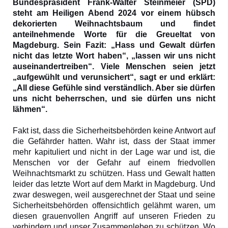
Bundespräsident Frank-Walter Steinmeier (SPD)
steht am Heiligen Abend 2024 vor einem hübsch
dekorierten Weihnachtsbaum und findet
anteilnehmende Worte für die Greueltat von
Magdeburg. Sein Fazit: „Hass und Gewalt dürfen
nicht das letzte Wort haben“, „lassen wir uns nicht
auseinandertreiben“. Viele Menschen seien jetzt
„aufgewühlt und verunsichert“, sagt er und erklärt:
„All diese Gefühle sind verständlich. Aber sie dürfen
uns nicht beherrschen, und sie dürfen uns nicht
lähmen“.
Fakt ist, dass die Sicherheitsbehörden keine Antwort auf
die Gefährder hatten. Wahr ist, dass der Staat immer
mehr kapituliert und nicht in der Lage war und ist, die
Menschen vor der Gefahr auf einem friedvollen
Weihnachtsmarkt zu schützen. Hass und Gewalt hatten
leider das letzte Wort auf dem Markt in Magdeburg. Und
zwar deswegen, weil ausgerechnet der Staat und seine
Sicherheitsbehörden offensichtlich gelähmt waren, um
diesen grauenvollen Angriff auf unseren Frieden zu
verhindern und unser Zusammenleben zu schützen. Wo