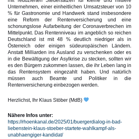
mit reduzierten Steuersätzen für kleine und mittlere
Unternehmen, einer einheitlichen Umsatzsteuer von 10
% für Gastronomie und Handwerk stand insbesondere
eine Reform der Rentenversicherung und eine
schonungslose Aufarbeitung der Coronaverbrechen im
Mittelpunkt. Das Rentenniveau im angeblich so reichen
Deutschland ist mit 48 % deutlich niedriger als in
Österreich oder einigen südeuropäischen Ländern.
Anstatt Milliarden ins Ausland zu verschenken oder es
in die Bewältigung der Asylkrise zu stecken, sollten wir
es den Bürgern zukommen lassen, die ihr Leben lang in
das Rentensystem eingezahlt haben. Und natürlich
müssen auch Beamte und Politiker in die
Rentenversicherung einbezogen werden.
Herzlichst, Ihr Klaus Stöber (MdB)
Nähere Infos unter:
https://rhoenkanal.de/2025/01/buergerdialog-in-bad-
liebenstein-klaus-stoeber-startete-wahlkampf-als-
unabhaengiger-kandidat/