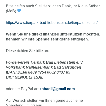
Bitte helfen auch Sie! Herzlichen Dank,
Ihr Klaus Stöber
(MdB)
https://www.tierpark-bad-liebenstein.de/tierpatenschaft/
Wenn Sie uns direkt finanziell unterstützen möchten,
nehmen wir Ihre Spende sehr gerne entgegen.
Diese richten Sie bitte an:
Förderverein Tierpark Bad Liebenstein e. V.
Volksbank Raiffeisenbank Bad Salzungen
IBAN: DE68 8409 4754 0002 0437 85
BIC: GENODEF1SAL
oder per PayPal an:
tpbadli@gmail.com
Auf Wunsch stellen wir Ihnen gerne auch eine
Spendenquittung aus.